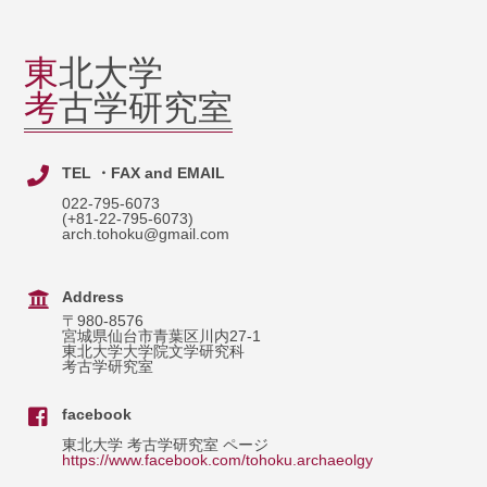
東
北大学
考
古学研究室
TEL ・FAX and EMAIL
022-795-6073
(+81-22-795-6073)
arch.tohoku@gmail.com
Address
〒980-8576
宮城県仙台市青葉区川内27-1
東北大学大学院文学研究科
考古学研究室
facebook
東北大学 考古学研究室 ページ
https://www.facebook.com/tohoku.archaeolgy