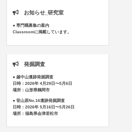
お知らせ_研究室
● 専門職募集の案内
Classroomに掲載しています。
発掘調査
● 越中山遺跡発掘調査
日時：2026年 4月29日〜5月6日
場所：山形県鶴岡市
● 笹山原No.16遺跡発掘調査
日時：2026年 5月16日〜5月26日
場所：福島県会津若松市