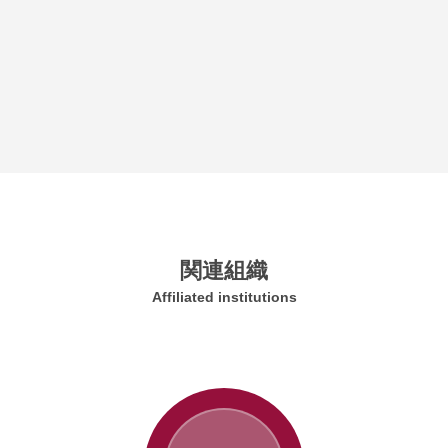
関連組織
Affiliated institutions