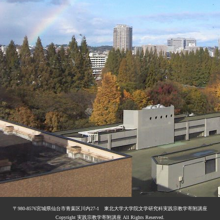
〒980-8576宮城県仙台市青葉区川内27-1 東北大学大学院文学研究科実践宗教学寄附講座
Copyright 実践宗教学寄附講座 All Rights Reserved.