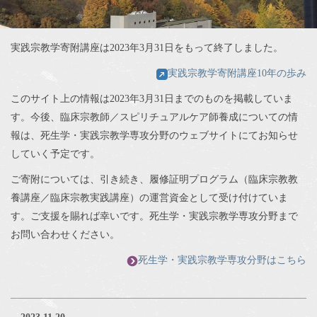
実践宗教学寄附講座は2023年3月31日をもって終了しました。
実践宗教学寄附講座10年の歩み
このサイト上の情報は2023年3月31日までのものを掲載していま
す。今後、臨床宗教師／スピリチュアルケア師養成についての情
報は、死生学・実践宗教学専攻分野のウェブサイトにてお知らせ
していく予定です。
ご寄附については、引き続き、履修証明プログラム（臨床宗教教
養講座／臨床宗教実践講座）の運営資金として受け付けていま
す。ご支援を賜れば幸いです。死生学・実践宗教学専攻分野まで
お問い合わせください。
死生学・実践宗教学専攻分野はこちら