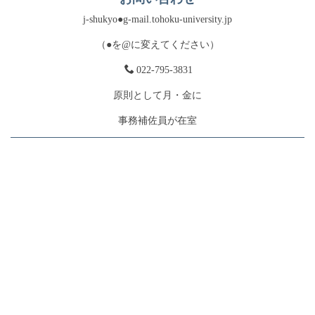
j-shukyo●g-mail.tohoku-university.jp
（●を@に変えてください）
022-795-3831
原則として月・金に
事務補佐員が在室