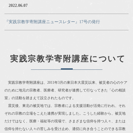
2022.06.07
『実践宗教学寄附講座ニュースレター』17号の発行
実践宗教学寄附講座について
実践宗教学寄附講座は、2011年3月の東日本大震災以来、被災者の心のケア
のために地元の宗教者、医療者、研究者が連携して行なってきた「心の相談
室」の活動を踏まえて設立されたものです。
震災後、東北の被災地では、宗教者による支援活動が活発に行われ、それ
ぞれの宗教の立場をこえた連携が実現しました。こうした経験から、被災地
だけではなく、医療・福祉等の現場で、さまざまな信仰を持つ人々、または
信仰を持たない人々の苦しみを受け止め、適切に向き合うことのできる宗教