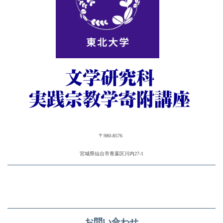
〒980-8576
宮城県仙台市青葉区川内27-1
お問い合わせ