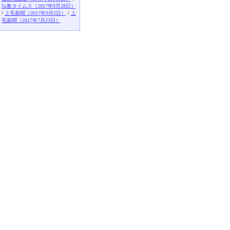
仏教タイムス（2017年9月28日）
/
上毛新聞（2017年9月5日）
/
上
毛新聞（2017年7月23日）