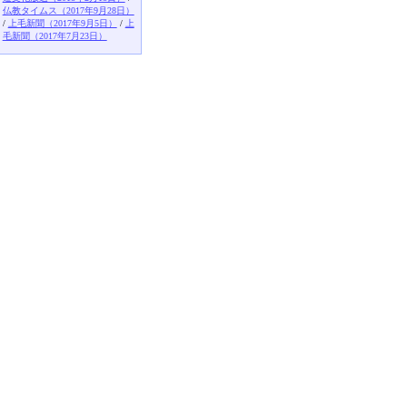
仏教タイムス（2017年9月28日）
/
上毛新聞（2017年9月5日）
/
上
毛新聞（2017年7月23日）