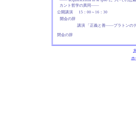
カント哲学の異同――
公開講演
15：00～16：30
開会の辞
講演 「正義と善――プラトンの
閉会の辞
ホ