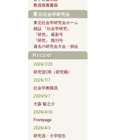
教員推薦書籍
東北社会学研究会
東北社会学研究会ホーム
雑誌 『社会学研究』
『研究』 最新号
『研究』 既刊号
過去の研究会大会・例会
RECENT
2026/7/23
研究室OB（研究職）
2026/7/7
社会学教職員
2026/5/7
大森 駿之介
2026/4/16
Frontpage
2026/4/3
研究員・大学院生