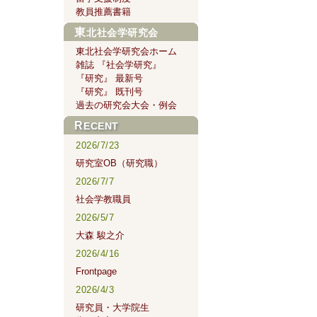
教員推薦書籍
東北社会学研究会
東北社会学研究会ホーム
雑誌 『社会学研究』
『研究』 最新号
『研究』 既刊号
過去の研究会大会・例会
RECENT
2026/7/23
研究室OB（研究職）
2026/7/7
社会学教職員
2026/5/7
大森 駿之介
2026/4/16
Frontpage
2026/4/3
研究員・大学院生