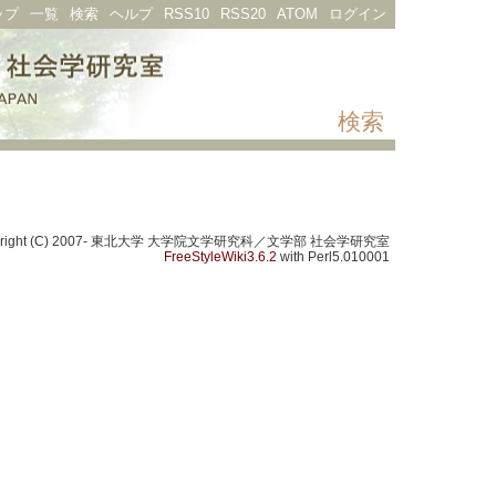
ップ
一覧
検索
ヘルプ
RSS10
RSS20
ATOM
ログイン
検索
yright (C) 2007- 東北大学 大学院文学研究科／文学部 社会学研究室
FreeStyleWiki3.6.2
with Perl5.010001