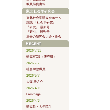
教員推薦書籍
東北社会学研究会
東北社会学研究会ホーム
雑誌 『社会学研究』
『研究』 最新号
『研究』 既刊号
過去の研究会大会・例会
RECENT
2026/7/23
研究室OB（研究職）
2026/7/7
社会学教職員
2026/5/7
大森 駿之介
2026/4/16
Frontpage
2026/4/3
研究員・大学院生