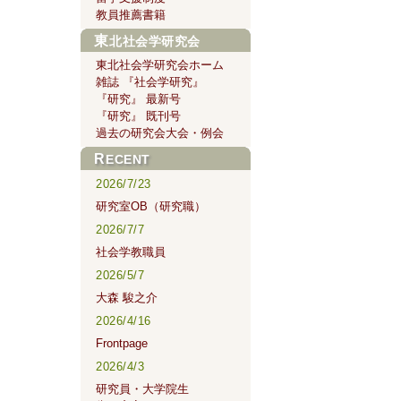
教員推薦書籍
東北社会学研究会
東北社会学研究会ホーム
雑誌 『社会学研究』
『研究』 最新号
『研究』 既刊号
過去の研究会大会・例会
RECENT
2026/7/23
研究室OB（研究職）
2026/7/7
社会学教職員
2026/5/7
大森 駿之介
2026/4/16
Frontpage
2026/4/3
研究員・大学院生