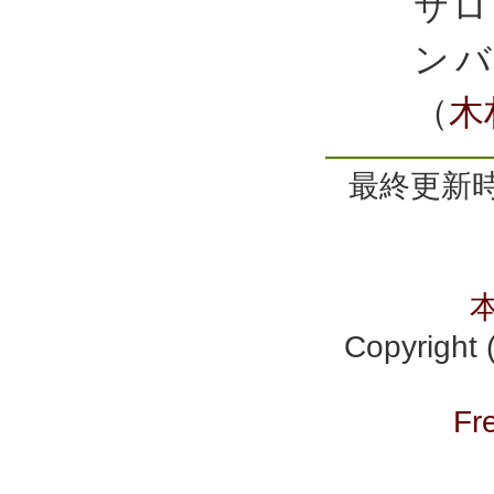
サロ
ン
（
木
最終更新時間
Copyrig
Fr