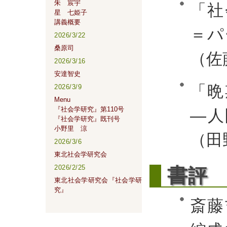
朱 宸宇
「社
星 七姫子
講義概要
＝
2026/3/22
桑原司
（佐
2026/3/16
安達智史
「晩
2026/3/9
Menu
『社会学研究』第110号
―
『社会学研究』既刊号
小野里 涼
（田
2026/3/6
東北社会学研究会
2026/2/25
書
評
東北社会学研究会『社会学研
究』
斎藤