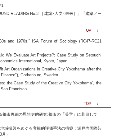
1.
OUND READING No.3 ［建築×人文×未来］」『建築ノー
TOP
↑
↓
 1960s and 1970s," ISA Forum of Sociology (RC47-RC21
ld We Evaluate Art Projects?: Case Study on Setouchi
 Economics International, Kyoto, Japan.
it Art Organizations in Creative City Yokohama after the
of Finance"), Gothenburg, Sweden.
ies: the Case Study of the Creative City Yokohama”, the
n San Francisco.
TOP
↑
↓
ける都市再編の思想史的研究:都市の「美学」に着目して」
る地域振興をめぐる客観的評価手法の構築：瀬戸内国際芸
年3月）