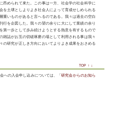
に昂められて來た。この事は一方、社会学の社会科学に
会を土壌としよりよき社会人によって育成せしめられる
層重いものがあると言へるのである。我々は過去の空白
刊行を企図した。我々の望の余りに大にして業績の余り
を第一歩として歩み続けようとする熱意を有するもので
の雑誌がお互の切磋琢磨の場として利用される事は我々
々の研究が正しき方向においてよりよき成果をおさめる
TOP
↑
↓
究会への入会申し込みについては、「
研究会からのお知ら