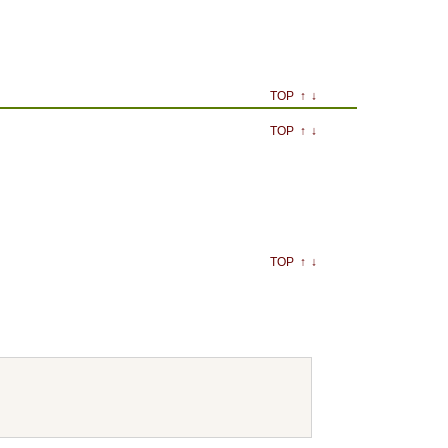
TOP
↑
↓
TOP
↑
↓
TOP
↑
↓