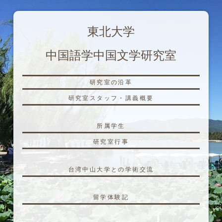
東北大学
中国語学中国文学研究室
研究室の沿革
研究室スタッフ・講義概要
所属学生
研究室行事
台湾中山大学との学術交流
留学体験記