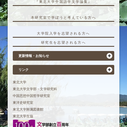
『東北大学中国語学文学論集』
本研究室で学ぼうと考えている方へ
大学院入学を志望される方へ
研究生を志望される方へ
更新情報・お知らせ
リンク
東北大学
東北大学文学部・文学研究科
中国思想中国哲学研究室
東洋史研究室
東北大学附属図書館
東北大学生協