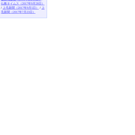
仏教タイムス（2017年9月28日）
/
上毛新聞（2017年9月5日）
/
上
毛新聞（2017年7月23日）