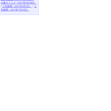
仏教タイムス（2017年9月28日）
/
上毛新聞（2017年9月5日）
/
上
毛新聞（2017年7月23日）