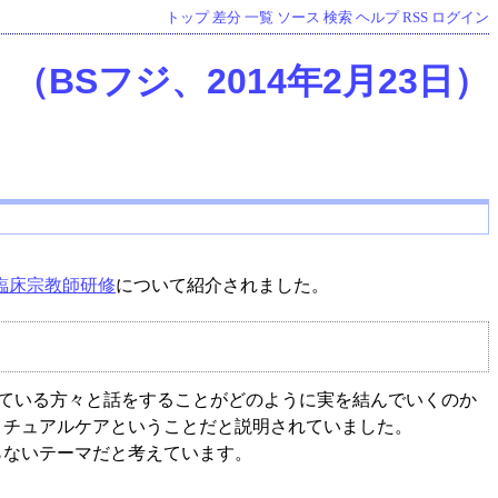
トップ
差分
一覧
ソース
検索
ヘルプ
RSS
ログイン
BSフジ、2014年2月23日）
臨床宗教師研修
について紹介されました。
ている方々と話をすることがどのように実を結んでいくのか
リチュアルケアということだと説明されていました。
ないテーマだと考えています。