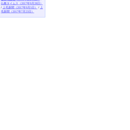
仏教タイムス（2017年9月28日）
/
上毛新聞（2017年9月5日）
/
上
毛新聞（2017年7月23日）