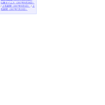
仏教タイムス（2017年9月28日）
/
上毛新聞（2017年9月5日）
/
上
毛新聞（2017年7月23日）