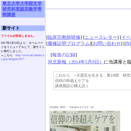
東北大学大学院文学
研究科実践宗教学寄
附講座
新サイト
ファイルが存在しません。
[
臨床宗教師研修
] [
ニュースレター
] [
イベ
[
履修証明プログラム
][
お問い合わせ
] [
IN
2017年2月23日より、ホームペー
ジをリニューアルして、新サイト
に移行しました。
[
報道の記録
]
→こちら
http://www.sal.tohoku.a
c.jp/p-religion/2017
河北新報（2014年5月9日）
に当講座と
これから　―大震災を生きる　第19部　研究者
信仰の枠超えケアを
