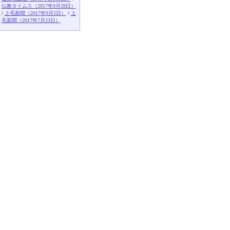
仏教タイムス（2017年9月28日）
/
上毛新聞（2017年9月5日）
/
上
毛新聞（2017年7月23日）