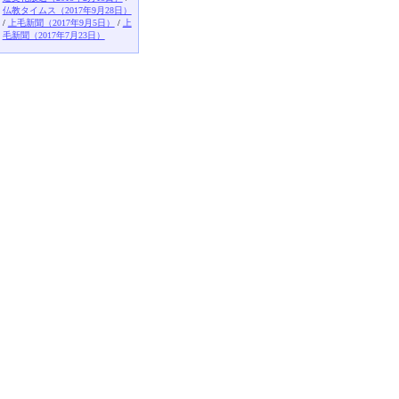
仏教タイムス（2017年9月28日）
/
上毛新聞（2017年9月5日）
/
上
毛新聞（2017年7月23日）