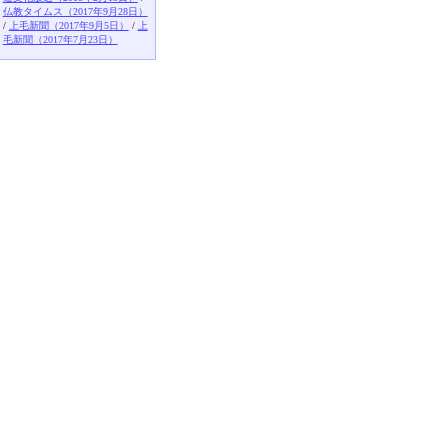
仏教タイムス（2017年9月28日）
/
上毛新聞（2017年9月5日）
/
上
毛新聞（2017年7月23日）