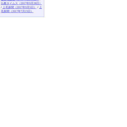
仏教タイムス（2017年9月28日）
/
上毛新聞（2017年9月5日）
/
上
毛新聞（2017年7月23日）