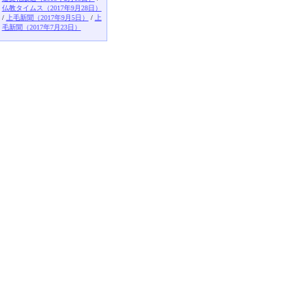
仏教タイムス（2017年9月28日）
/
上毛新聞（2017年9月5日）
/
上
毛新聞（2017年7月23日）