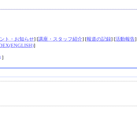
ント・お知らせ
] [
講座・スタッフ紹介
] [
報道の記録
] [
活動報告
]
DEX(ENGLISH)
]
き
]