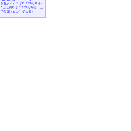
仏教タイムス（2017年9月28日）
/
上毛新聞（2017年9月5日）
/
上
毛新聞（2017年7月23日）