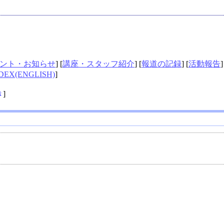
ント・お知らせ
] [
講座・スタッフ紹介
] [
報道の記録
] [
活動報告
]
DEX(ENGLISH)
]
き
]