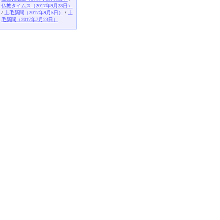
仏教タイムス（2017年9月28日）
/
上毛新聞（2017年9月5日）
/
上
毛新聞（2017年7月23日）