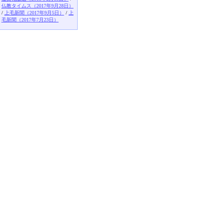
仏教タイムス（2017年9月28日）
/
上毛新聞（2017年9月5日）
/
上
毛新聞（2017年7月23日）