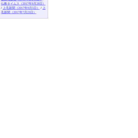
仏教タイムス（2017年9月28日）
/
上毛新聞（2017年9月5日）
/
上
毛新聞（2017年7月23日）