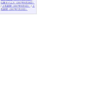
仏教タイムス（2017年9月28日）
/
上毛新聞（2017年9月5日）
/
上
毛新聞（2017年7月23日）