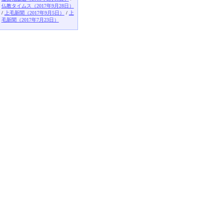
仏教タイムス（2017年9月28日）
/
上毛新聞（2017年9月5日）
/
上
毛新聞（2017年7月23日）