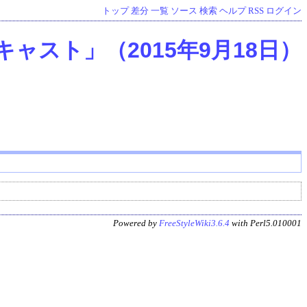
トップ
差分
一覧
ソース
検索
ヘルプ
RSS
ログイン
キャスト」（2015年9月18日）
Powered by
FreeStyleWiki3.6.4
with Perl5.010001