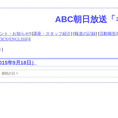
ABC朝日放送「
ント・お知らせ
] [
講座・スタッフ紹介
] [
報道の記録
] [
活動報告
]
DEX(ENGLISH)
]
き
]
15年9月18日）