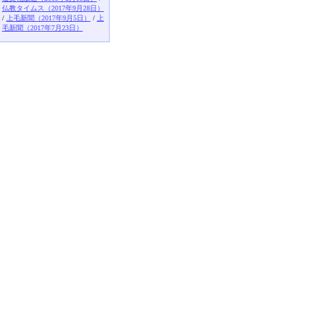
仏教タイムス（2017年9月28日）
/
上毛新聞（2017年9月5日）
/
上
毛新聞（2017年7月23日）