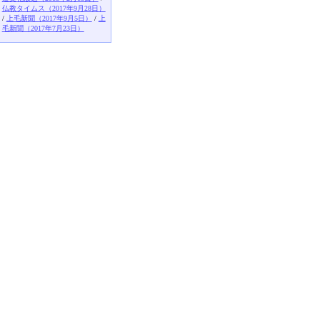
仏教タイムス（2017年9月28日）
/
上毛新聞（2017年9月5日）
/
上
毛新聞（2017年7月23日）