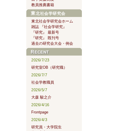
教員推薦書籍
東北社会学研究会
東北社会学研究会ホーム
雑誌 『社会学研究』
『研究』 最新号
『研究』 既刊号
過去の研究会大会・例会
RECENT
2026/7/23
研究室OB（研究職）
2026/7/7
社会学教職員
2026/5/7
大森 駿之介
2026/4/16
Frontpage
2026/4/3
研究員・大学院生