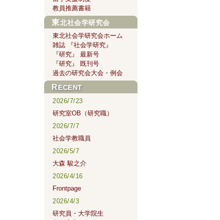
教員推薦書籍
東北社会学研究会
東北社会学研究会ホーム
雑誌 『社会学研究』
『研究』 最新号
『研究』 既刊号
過去の研究会大会・例会
RECENT
2026/7/23
研究室OB（研究職）
2026/7/7
社会学教職員
2026/5/7
大森 駿之介
2026/4/16
Frontpage
2026/4/3
研究員・大学院生