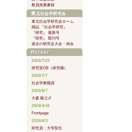
教員推薦書籍
東北社会学研究会
東北社会学研究会ホーム
雑誌 『社会学研究』
『研究』 最新号
『研究』 既刊号
過去の研究会大会・例会
RECENT
2026/7/23
研究室OB（研究職）
2026/7/7
社会学教職員
2026/5/7
大森 駿之介
2026/4/16
Frontpage
2026/4/3
研究員・大学院生