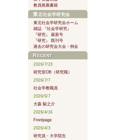
教員推薦書籍
東北社会学研究会
東北社会学研究会ホーム
雑誌 『社会学研究』
『研究』 最新号
『研究』 既刊号
過去の研究会大会・例会
RECENT
2026/7/23
研究室OB（研究職）
2026/7/7
社会学教職員
2026/5/7
大森 駿之介
2026/4/16
Frontpage
2026/4/3
研究員・大学院生