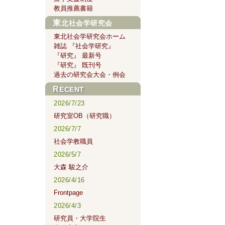
教員推薦書籍
東北社会学研究会
東北社会学研究会ホーム
雑誌 『社会学研究』
『研究』 最新号
『研究』 既刊号
過去の研究会大会・例会
RECENT
2026/7/23
研究室OB（研究職）
2026/7/7
社会学教職員
2026/5/7
大森 駿之介
2026/4/16
Frontpage
2026/4/3
研究員・大学院生