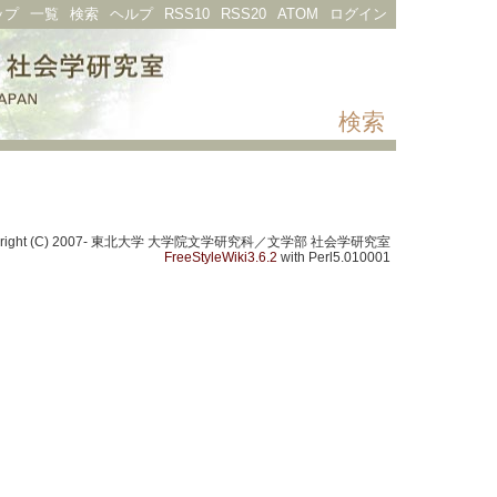
ップ
一覧
検索
ヘルプ
RSS10
RSS20
ATOM
ログイン
検索
yright (C) 2007- 東北大学 大学院文学研究科／文学部 社会学研究室
FreeStyleWiki3.6.2
with Perl5.010001