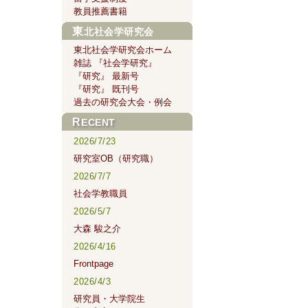
教員推薦書籍
東北社会学研究会
東北社会学研究会ホーム
雑誌 『社会学研究』
『研究』 最新号
『研究』 既刊号
過去の研究会大会・例会
RECENT
2026/7/23
研究室OB（研究職）
2026/7/7
社会学教職員
2026/5/7
大森 駿之介
2026/4/16
Frontpage
2026/4/3
研究員・大学院生