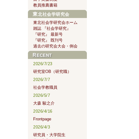
教員推薦書籍
東北社会学研究会
東北社会学研究会ホーム
雑誌 『社会学研究』
『研究』 最新号
『研究』 既刊号
過去の研究会大会・例会
RECENT
2026/7/23
研究室OB（研究職）
2026/7/7
社会学教職員
2026/5/7
大森 駿之介
2026/4/16
Frontpage
2026/4/3
研究員・大学院生