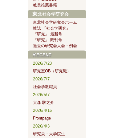
教員推薦書籍
東北社会学研究会
東北社会学研究会ホーム
雑誌 『社会学研究』
『研究』 最新号
『研究』 既刊号
過去の研究会大会・例会
RECENT
2026/7/23
研究室OB（研究職）
2026/7/7
社会学教職員
2026/5/7
大森 駿之介
2026/4/16
Frontpage
2026/4/3
研究員・大学院生