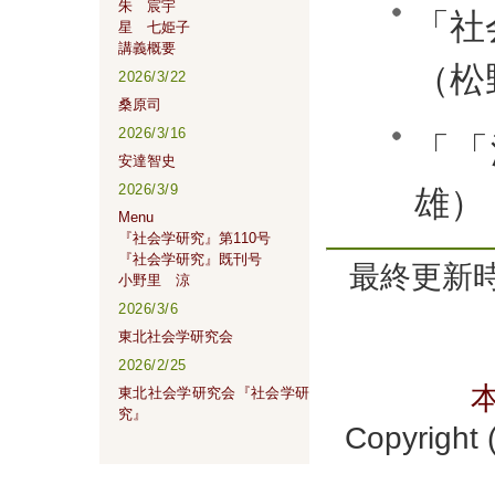
朱 宸宇
「社
星 七姫子
講義概要
（松
2026/3/22
桑原司
2026/3/16
「「
安達智史
2026/3/9
雄）
Menu
『社会学研究』第110号
『社会学研究』既刊号
最終更新時間
小野里 涼
2026/3/6
東北社会学研究会
2026/2/25
東北社会学研究会『社会学研
究』
Copyrig