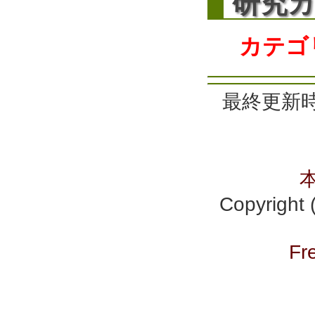
研
究
カテゴ
最終更新時間
Copyrig
Fr