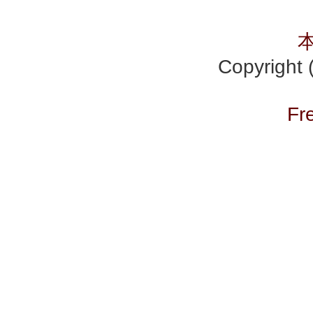
Copyrig
Fr