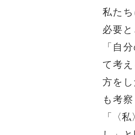
私たち
必要と
「自分
て考え
方をし
も考察
「〈私
し」と