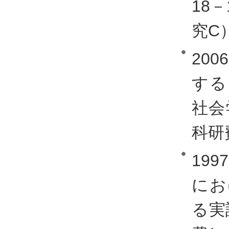
18
究C
20
する
社会
科研
19
にお
る実