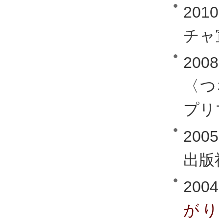
20
チャ
20
〈つ
プリ
20
出版
2004
が