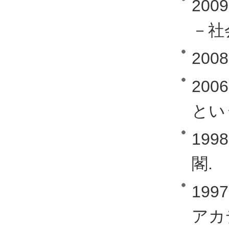
20
－社
20
20
とい
19
閣.
19
アカ