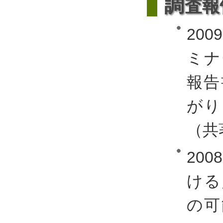
調
査報
20
ミナ
報告
がり
（共
20
ける
の可