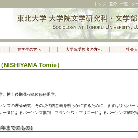
トップ
差分
一覧
ソ
在学生の方へ
大学院受験者の方へ
社会人
ISHIYAMA Tomie）
学。博士後期課程単位修得退学。
ソンズの理論研究。その現代的意義を明らかにするために、まずは後期パー
レーヌによるパーソンズ批判、フランソワ・ブリコーによるパーソンズ解釈
06年までのもの）