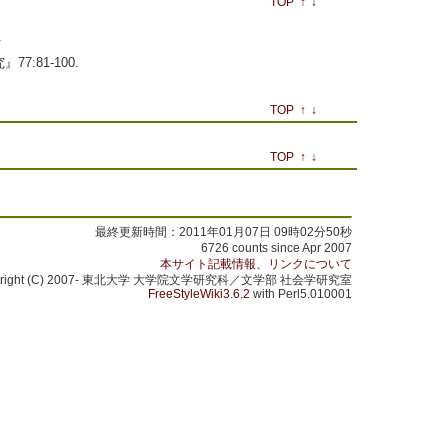
TOP
↑
↓
.
:81‐100.
TOP
↑
↓
TOP
↑
↓
最終更新時間：2011年01月07日 09時02分50秒
6726 counts since Apr 2007
本サイト記載情報、リンクについて
yright (C) 2007- 東北大学 大学院文学研究科／文学部 社会学研究室
FreeStyleWiki3.6.2
with Perl5.010001