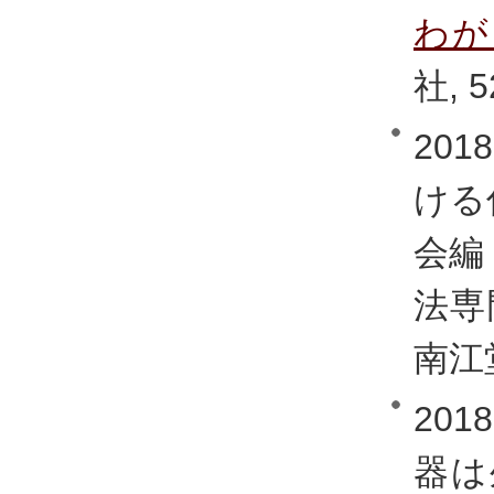
わが
社, 5
20
ける
会編
法専
南江堂
20
器は