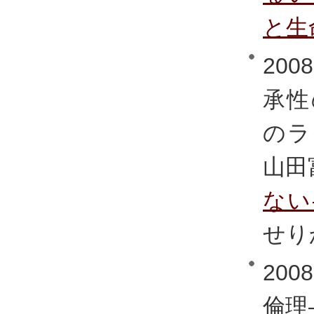
と生
20
承性
のラ
山田
ない
せりか
20
倫理