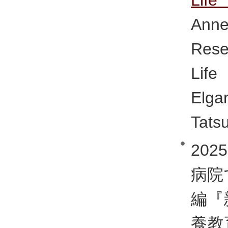
Ann
Rese
Life
Elga
Tatsu
20
病院
編『
養教