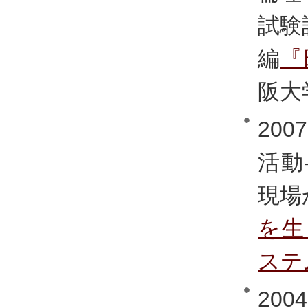
試験
編
『
阪大学
20
活動
現場
を生
ステ
20