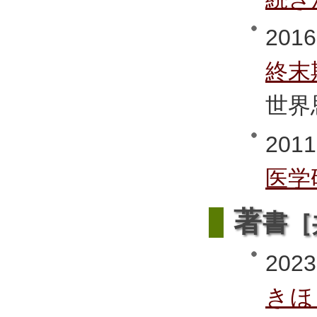
2016
終末
世界
2011
医学
著
書［
2023
きほ