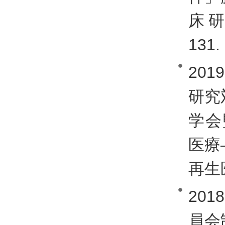
床研
131.
201
研究
学会
医療
再生医
20
員会