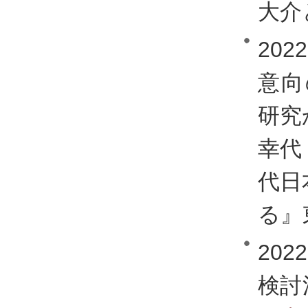
大介
20
意向
研究
幸代
代日
る』東
20
検討