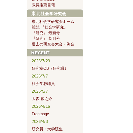
教員推薦書籍
東北社会学研究会
東北社会学研究会ホーム
雑誌 『社会学研究』
『研究』 最新号
『研究』 既刊号
過去の研究会大会・例会
RECENT
2026/7/23
研究室OB（研究職）
2026/7/7
社会学教職員
2026/5/7
大森 駿之介
2026/4/16
Frontpage
2026/4/3
研究員・大学院生