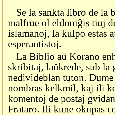
Se la sankta libro de la
malfrue ol eldoniĝis tiuj de
islamanoj, la kulpo estas a
esperantistoj.
La Biblio aŭ Korano enha
skribitaj, laŭkrede, sub la
nedivideblan tuton. Dume l
nombras kelkmil, kaj ili k
komentoj de postaj gvidant
Frataro. Ili kune okupas c