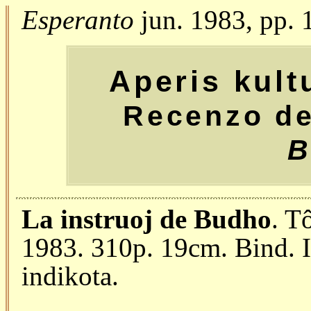
Esperanto
jun. 1983, pp. 
Aperis kult
Recenzo d
B
La instruoj de Budho
. T
1983. 310p. 19cm. Bind. 
indikota.