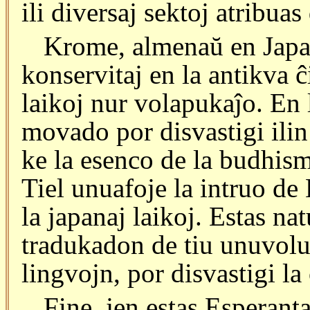
ili diversaj sektoj atribuas
Krome, almenaŭ en Japani
konservitaj en la antikva ĉi
laikoj nur volapukaĵo. En 
movado por disvastigi ilin 
ke la esenco de la budhism
Tiel unuafoje la intruo de
la japanaj laikoj. Estas na
tradukadon de tiu unuvolu
lingvojn, por disvastigi la
Fine, jen estas Esperanta 