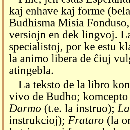
kaj enhave kaj forme (bela
Budhisma Misia Fonduso, 
versiojn en dek lingvoj. 
specialistoj, por ke estu kl
la animo libera de ĉiuj vul
atingebla.
La teksto de la libro kon
vivo de Budho; komcepto p
Darmo
(t.e. la instruo);
La
instrukcioj);
Frataro
(la o